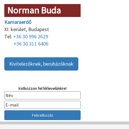
Norman Buda
Kamaraerdő
XI. kerület, Budapest
Tel:
+36 30 996 2629
+36 30 311 6406
Kivitelezőknek, beruházóknak
Iratkozzon fel hírlevelünkre!