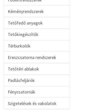
Kéményrendszerek
Tetőfedő anyagok
Tetőkiegészítők
Térburkolók
Ereszcsatorna rendszerek
Tetőtéri ablakok
Padlásfeljárók
Fénycsatornák
Szigetelések és vakolatok