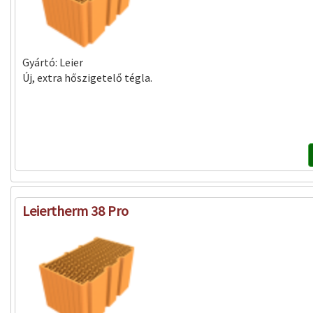
Gyártó:
Leier
Új, extra hőszigetelő tégla.
Leiertherm 38 Pro