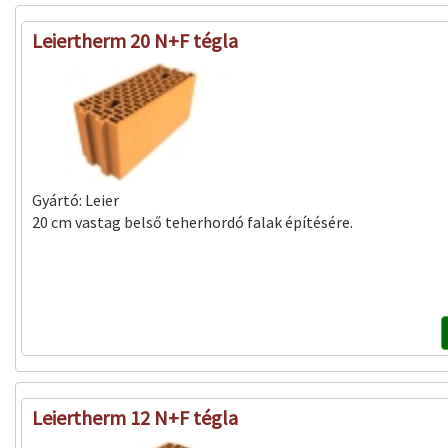
Leiertherm 20 N+F tégla
Gyártó:
Leier
20 cm vastag belső teherhordó falak építésére.
Leiertherm 12 N+F tégla