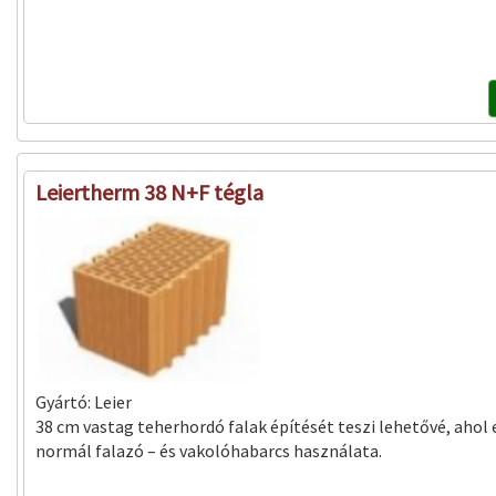
Leiertherm 38 N+F tégla
Gyártó:
Leier
38 cm vastag teherhordó falak építését teszi lehetővé, ahol
normál falazó – és vakolóhabarcs használata.