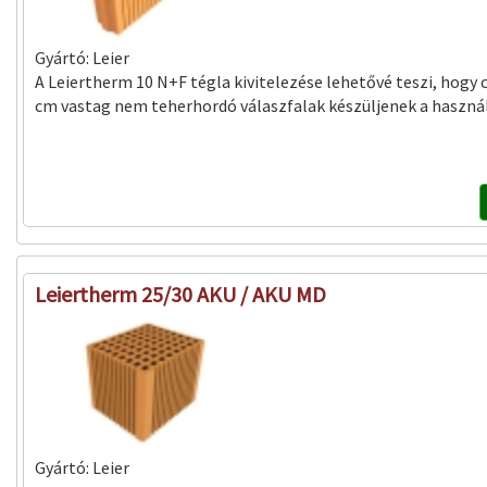
Gyártó:
Leier
A Leiertherm 10 N+F tégla kivitelezése lehetővé teszi, hogy 
cm vastag nem teherhordó válaszfalak készüljenek a használ
Leiertherm 25/30 AKU / AKU MD
Gyártó:
Leier