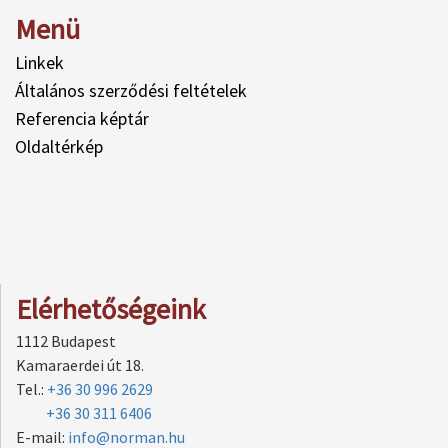
Menü
Linkek
Általános szerződési feltételek
Referencia képtár
Oldaltérkép
Elérhetőségeink
1112 Budapest
Kamaraerdei út 18.
Tel.:
+36 30 996 2629
+36 30 311 6406
E-mail:
info@norman.hu