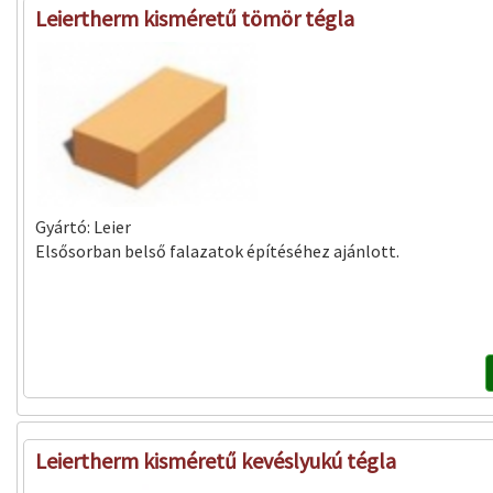
Leiertherm kisméretű tömör tégla
Gyártó:
Leier
Elsősorban belső falazatok építéséhez ajánlott.
Leiertherm kisméretű kevéslyukú tégla