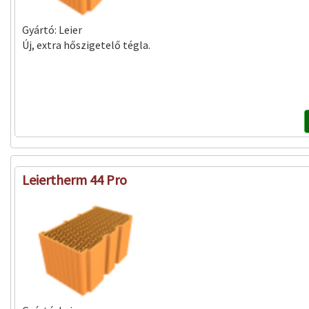
Gyártó:
Leier
Új, extra hőszigetelő tégla.
Leiertherm 44 Pro