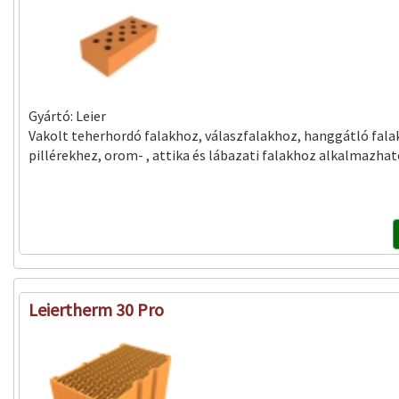
Gyártó:
Leier
Vakolt teherhordó falakhoz, válaszfalakhoz, hanggátló fala
pillérekhez, orom- , attika és lábazati falakhoz alkalmazhat
Leiertherm 30 Pro