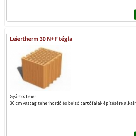
Leiertherm 30 N+F tégla
Gyártó:
Leier
30 cm vastag teherhordó és belső tartófalak építésére alkal