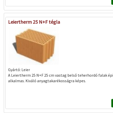
Leiertherm 25 N+F tégla
Gyártó:
Leier
A Leiertherm 25 N+F 25 cm vastag belső teherhordó falak ép
alkalmas. Kiváló anyagtakarékosságra képes.