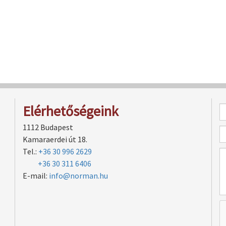
Elérhetőségeink
1112 Budapest
Kamaraerdei út 18.
Tel.:
+36 30 996 2629
+36 30 311 6406
E-mail:
info@norman.hu