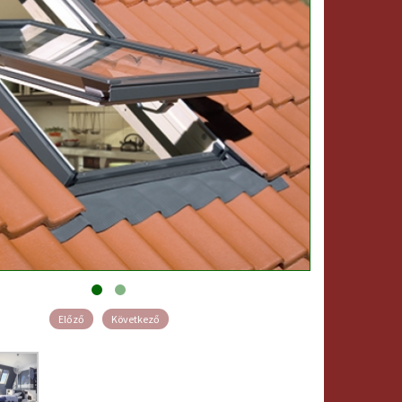
Előző
Következő